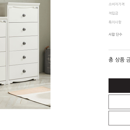
소비자가격
적립금
특이사항
서랍 단수
총 상품 