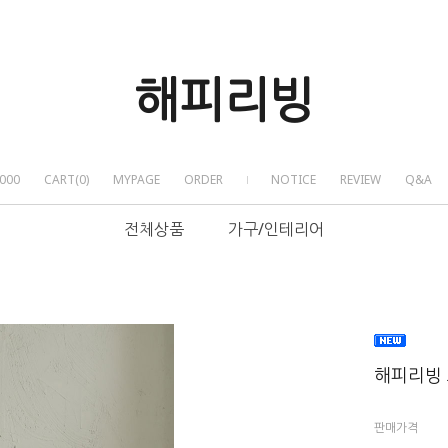
해피리빙
000
CART
(
0
)
MYPAGE
ORDER
NOTICE
REVIEW
Q&A
전체상품
가구/인테리어
해피리빙 
판매가격