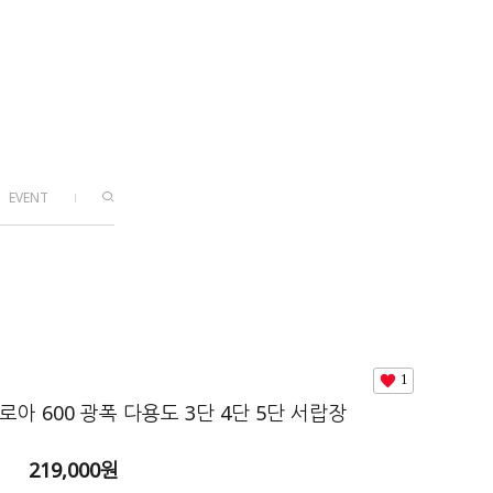
EVENT
1
로아 600 광폭 다용도 3단 4단 5단 서랍장
219,000원