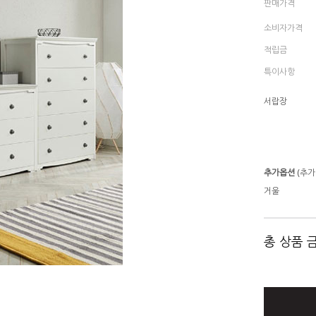
판매가격
소비자가격
적립금
특이사항
서랍장
추가옵션
(추가
거울
총 상품 