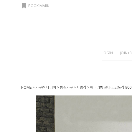
BOOK MARK
LOGIN
JOIN
+3
HOME
>
가구/인테리어
>
침실가구
>
서랍장
> 해피리빙 로아 고급도장 900 