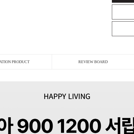
ATION PRODUCT
REVIEW BOARD