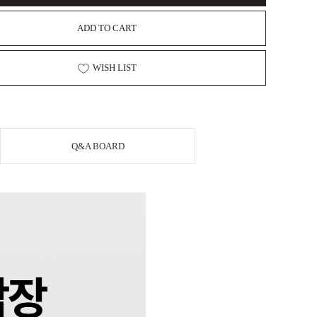
ADD TO CART
WISH LIST
Q&A BOARD