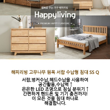
해피리빙 고무나무 원목 서랍 수납형 침대 SS Q
서랍,벙커수납,헤드수납을 사용하여
공간활용,수납력 ↑
은은한 LED 조명으로 침실 분위기 ↑
간편하게 핸드폰 및 기기 충전까지!
이 모든 것을 침대 하나로
해결합니다.