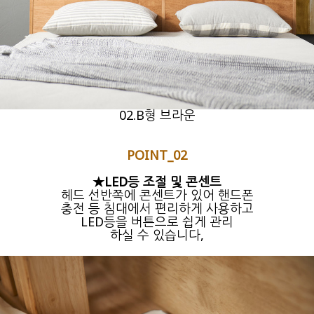
02.B형 브라운
POINT_02
★LED등 조절 및 콘센트
헤드 선반쪽에 콘센트가 있어 핸드폰
충전 등 침대에서 편리하게 사용하고
LED등을 버튼으로 쉽게 관리
하실 수 있습니다,