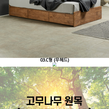
03.C형 (무헤드)