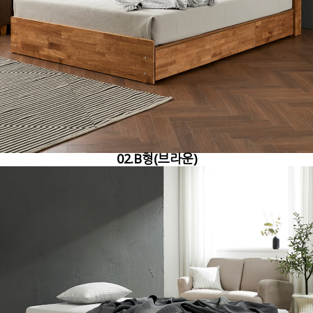
02.B형(브라운)