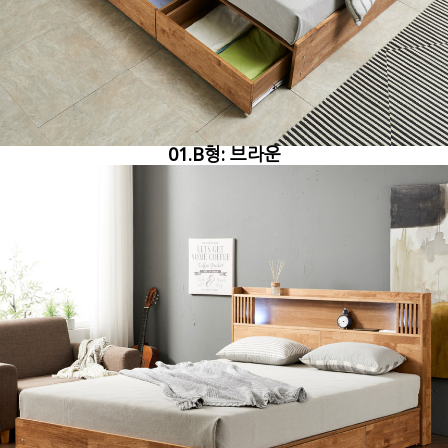
01.B형: 브라운