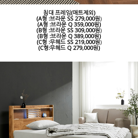
침대 프레임(매트제외)
(A형 :브라운 SS
279,000원
)
(A형 :브라운 Q 359,000원)
(B형 :브라운 SS
30
9,000원
)
(B형 :브라운 Q 389,000원)
(C형 :무헤드 SS
21
9,000원
)
(C형:무헤드 Q 279,000원)