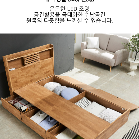
은은한 LED 조명
공간활용을 극대화한 수납공간
원목의 따듯함을 느끼실 수 있습니다.