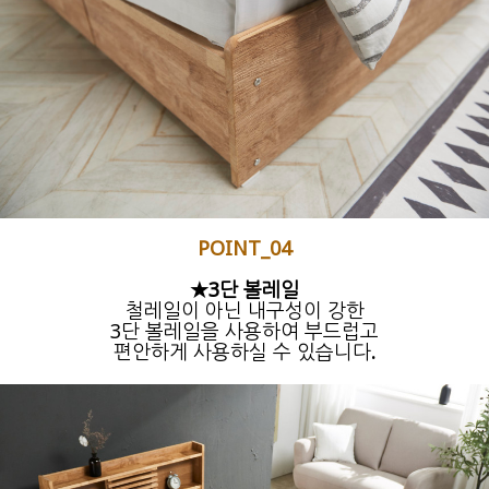
POINT_04
★3단 볼레일
철레일이 아닌 내구성이 강한
3단 볼레일을 사용하여 부드럽고
편안하게 사용하실 수 있습니다
.