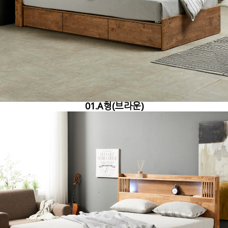
01.A형(브라운)