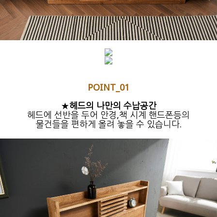
POINT_01
★
헤드의 나만의 수납공간
헤드에 선반을 두어 안경,책 시계 핸드폰등의
물건들을 편하게 올려 놓을 수 있습니다.