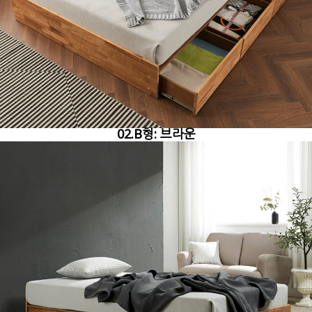
02.B형: 브라운