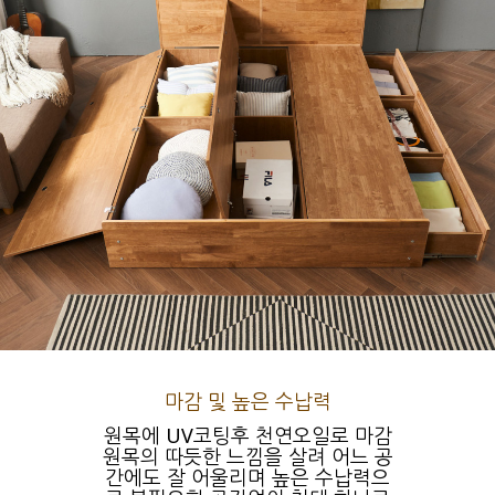
마감 및 높은 수납력
원목에 UV코팅후 천연오일로 마감
원목의 따듯한 느낌을 살려 어느 공
간에도 잘 어울리며 높은 수납력으