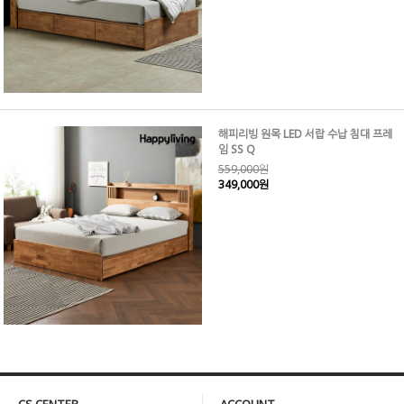
해피리빙 원목 LED 서랍 수납 침대 프레
임 SS Q
559,000원
349,000원