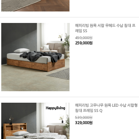
해피리빙 원목 서랍 무헤드 수납 침대 프
레임 SS
459,000원
259,000원
해피리빙 고무나무 원목 LED 수납 서랍형
침대 프레임 SS Q
539,000원
329,000원