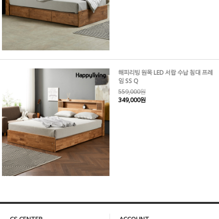
해피리빙 원목 LED 서랍 수납 침대 프레
임 SS Q
559,000원
349,000원