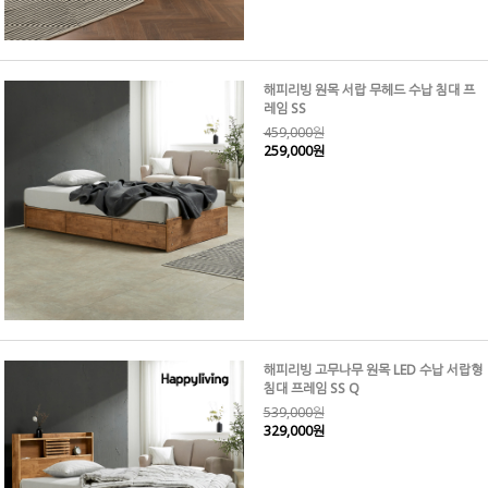
해피리빙 원목 서랍 무헤드 수납 침대 프
레임 SS
459,000원
259,000원
해피리빙 고무나무 원목 LED 수납 서랍형
침대 프레임 SS Q
539,000원
329,000원